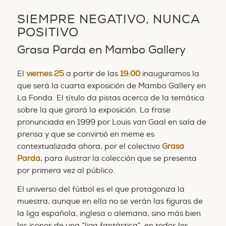
SIEMPRE NEGATIVO, NUNCA
POSITIVO
Grasa Parda en Mambo Gallery
El
viernes 25
a partir de las
19:00
inauguramos la
que será la cuarta exposición de Mambo Gallery en
La Fonda. El título da pistas acerca de la temática
sobre la que girará la exposición. La frase
pronunciada en 1999 por Louis van Gaal en sala de
prensa y que se convirtió en meme es
contextualizada ahora, por el colectivo
Grasa
Parda,
para ilustrar la colección que se presenta
por primera vez al público.
El universo del fútbol es el que protagoniza la
muestra, aunque en ella no se verán las figuras de
la liga española, inglesa o alemana, sino más bien
los iconos de una “liga fantástica”, en todos los