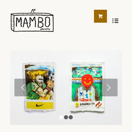
Posterior
1
2
3