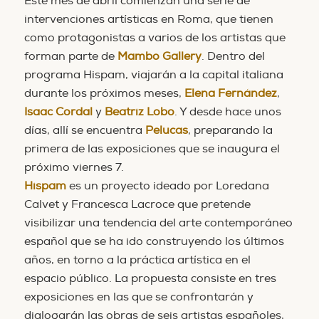
Este mes de abril comienzan una serie de
intervenciones artísticas en Roma, que tienen
como protagonistas a varios de los artistas que
forman parte de
Mambo Gallery
. Dentro del
programa Hispam, viajarán a la capital italiana
durante los próximos meses,
Elena Fernández
,
Isaac Cordal
y
Beatriz Lobo
. Y desde hace unos
días, allí se encuentra
Pelucas
, preparando la
primera de las exposiciones que se inaugura el
próximo viernes 7.
Hispam
es un proyecto ideado por Loredana
Calvet y Francesca Lacroce que pretende
visibilizar una tendencia del arte contemporáneo
español que se ha ido construyendo los últimos
años, en torno a la práctica artística en el
espacio público. La propuesta consiste en tres
exposiciones en las que se confrontarán y
dialogarán las obras de seis artistas españoles,