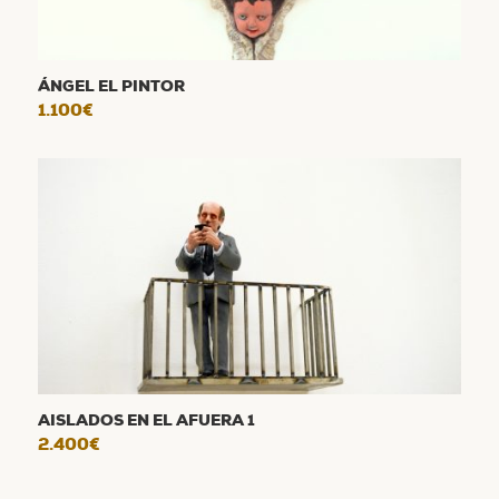
ÁNGEL EL PINTOR
1.100
€
AISLADOS EN EL AFUERA 1
2.400
€