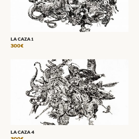
LA CAZA 1
300
€
LA CAZA 4