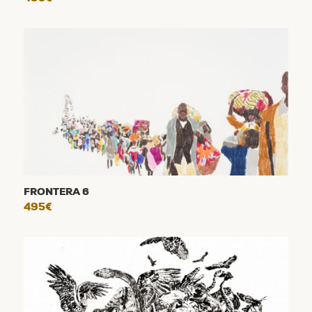
FRONTERA 6
495
€