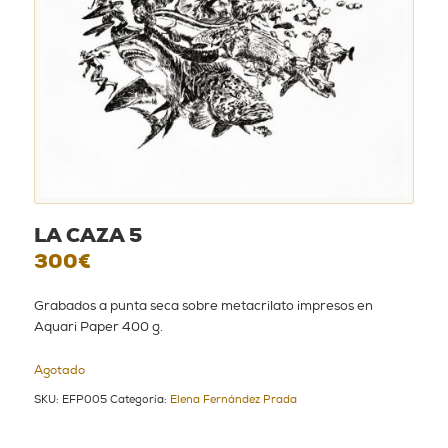
LA CAZA 5
300
€
Grabados a punta seca sobre metacrilato impresos en
Aquari Paper 400 g.
Agotado
SKU:
EFP005
Categoría:
Elena Fernández Prada